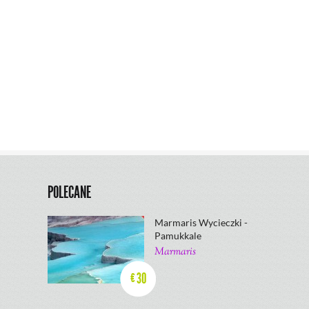
POLECANE
Marmaris Wycieczki -
Pamukkale
Marmaris
30
€