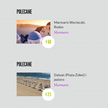
POLECANE
Marmaris Wycieczki,
Rodos
Marmaris
60
€
POLECANE
Dalyan (Plaża Żółwi) i
jezioro
Marmaris
25
€