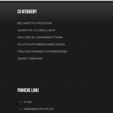
CO OFERUJEMY
BEZ UKRYTYCH KOSZTÓW
DAJEMY TO, CO OBIECUJEMY
NAJCZĘŚCIEJ ZADAWANE PYTANIA
POLITYKA PRYWATNA MARES TRAVEL
STAŁE BILETOWANIE I POTWIERDZANIE
ZASADY I WARUNKI
POMOCNE LINKI
O NAS
MARMARIS WYCIECZKI