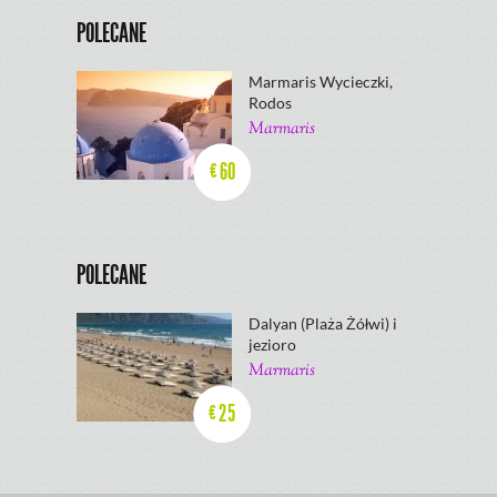
POLECANE
Marmaris Wycieczki,
Rodos
Marmaris
60
€
POLECANE
Dalyan (Plaża Żółwi) i
jezioro
Marmaris
25
€