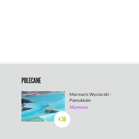
POLECANE
Marmaris Wycieczki -
Pamukkale
Marmaris
30
€