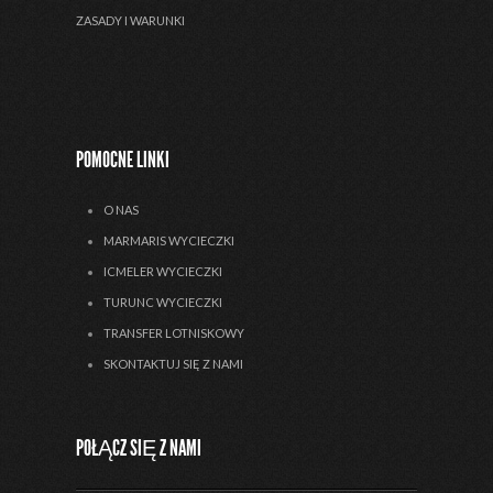
ZASADY I WARUNKI
POMOCNE LINKI
O NAS
MARMARIS WYCIECZKI
ICMELER WYCIECZKI
TURUNC WYCIECZKI
TRANSFER LOTNISKOWY
SKONTAKTUJ SIĘ Z NAMI
POŁĄCZ SIĘ Z NAMI