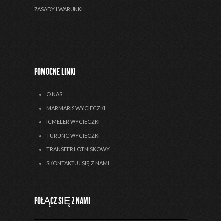
ZASADY I WARUNKI
POMOCNE LINKI
O NAS
MARMARIS WYCIECZKI
ICMELER WYCIECZKI
TURUNC WYCIECZKI
TRANSFER LOTNISKOWY
SKONTAKTUJ SIĘ Z NAMI
POŁĄCZ SIĘ Z NAMI