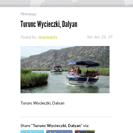
Homepage
Turunc Wycieczki, Dalyan
marmaris
Sat, Jan, 26, 19
Posted by :
Turunc Wycieczki, Dalyan
Share "
Turunc Wycieczki, Dalyan
" via: