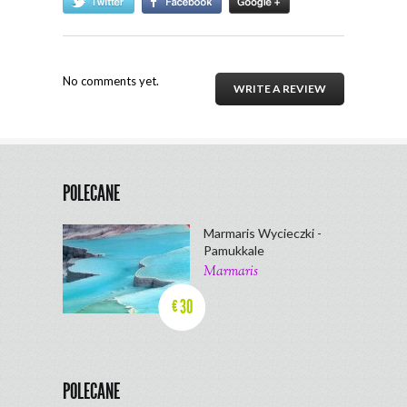
No comments yet.
WRITE A REVIEW
POLECANE
Marmaris Wycieczki -
Pamukkale
Marmaris
30
€
POLECANE