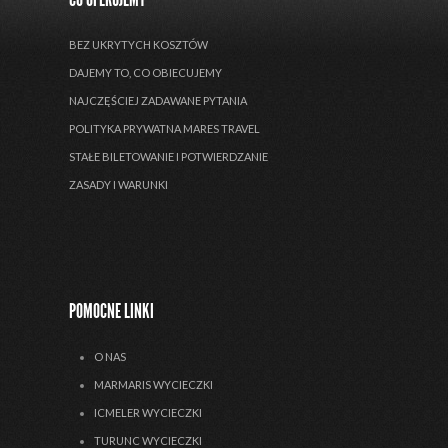
BEZ UKRYTYCH KOSZTÓW
DAJEMY TO, CO OBIECUJEMY
NAJCZĘŚCIEJ ZADAWANE PYTANIA
POLITYKA PRYWATNA MARES TRAVEL
STAŁE BILETOWANIE I POTWIERDZANIE
ZASADY I WARUNKI
POMOCNE LINKI
O NAS
MARMARIS WYCIECZKI
ICMELER WYCIECZKI
TURUNC WYCIECZKI