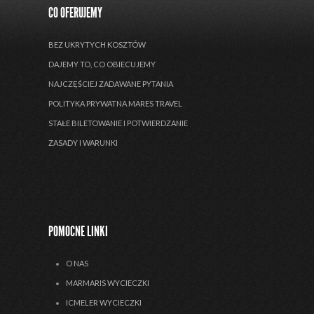
CO OFERUJEMY
BEZ UKRYTYCH KOSZTÓW
DAJEMY TO, CO OBIECUJEMY
NAJCZĘŚCIEJ ZADAWANE PYTANIA
POLITYKA PRYWATNA MARES TRAVEL
STAŁE BILETOWANIE I POTWIERDZANIE
ZASADY I WARUNKI
POMOCNE LINKI
O NAS
MARMARIS WYCIECZKI
ICMELER WYCIECZKI