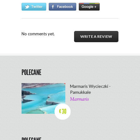
No comments yet.
WRITE A REVIEW
POLECANE
Marmaris Wycieczki -
Pamukkale
Marmaris
30
€