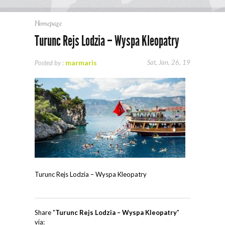
Homepage
Turunc Rejs Lodzia – Wyspa Kleopatry
marmaris
Sat, Jan, 26, 19
Posted by :
Turunc Rejs Lodzia – Wyspa Kleopatry
Share "
Turunc Rejs Lodzia – Wyspa Kleopatry
"
via: