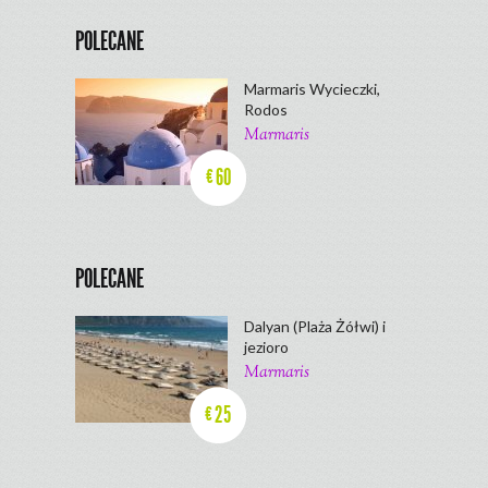
POLECANE
Marmaris Wycieczki,
Rodos
Marmaris
60
€
POLECANE
Dalyan (Plaża Żółwi) i
jezioro
Marmaris
25
€