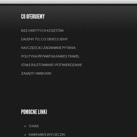
CO OFERUJEMY
BEZ UKRYTYCH KOSZTÓW
DAJEMY TO, CO OBIECUJEMY
NAJCZĘŚCIEJ ZADAWANE PYTANIA
POLITYKA PRYWATNA MARES TRAVEL
STAŁE BILETOWANIE I POTWIERDZANIE
ZASADY I WARUNKI
POMOCNE LINKI
O NAS
MARMARIS WYCIECZKI