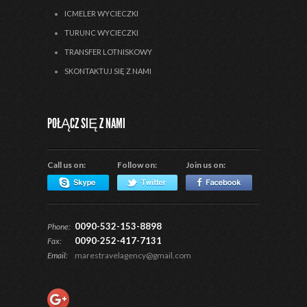
ICMELER WYCIECZKI
TURUNC WYCIECZKI
TRANSFER LOTNISKOWY
SKONTAKTUJ SIĘ Z NAMI
POŁĄCZ SIĘ Z NAMI
Call us on:
Follow on:
Join us on:
0090-532-153-8898
Phone:
0090-252-417-7131
Fax:
Email:
marestravelagency@gmail.com