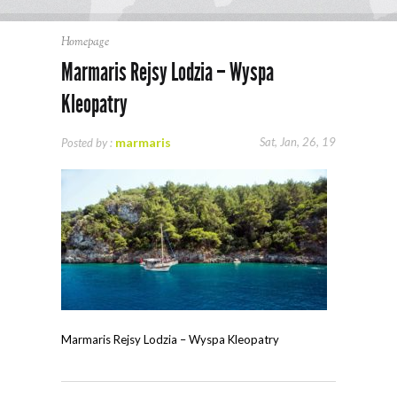
Homepage
Marmaris Rejsy Lodzia – Wyspa
Kleopatry
marmaris
Sat, Jan, 26, 19
Posted by :
Marmaris Rejsy Lodzia – Wyspa Kleopatry