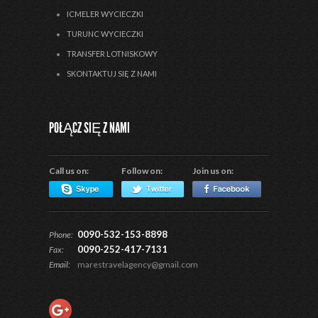
ICMELER WYCIECZKI
TURUNC WYCIECZKI
TRANSFER LOTNISKOWY
SKONTAKTUJ SIĘ Z NAMI
POŁĄCZ SIĘ Z NAMI
Call us on:
Follow on:
Join us on:
0090-532-153-8898
Phone:
0090-252-417-7131
Fax:
Email:
marestravelagency@gmail.com