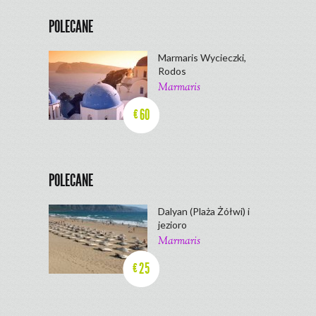
POLECANE
Marmaris Wycieczki,
Rodos
Marmaris
60
€
POLECANE
Dalyan (Plaża Żółwi) i
jezioro
Marmaris
25
€