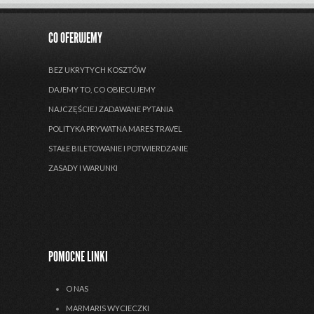
CO OFERUJEMY
BEZ UKRYTYCH KOSZTÓW
DAJEMY TO, CO OBIECUJEMY
NAJCZĘŚCIEJ ZADAWANE PYTANIA
POLITYKA PRYWATNA MARES TRAVEL
STAŁE BILETOWANIE I POTWIERDZANIE
ZASADY I WARUNKI
POMOCNE LINKI
O NAS
MARMARIS WYCIECZKI