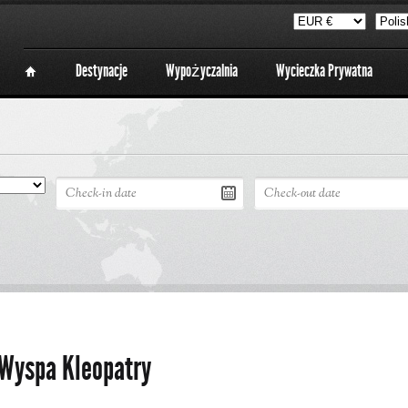
Destynacje
Wypożyczalnia
Wycieczka Prywatna
 Wyspa Kleopatry