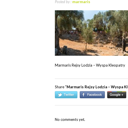
marmaris
Posted by :
Marmaris Rejsy Lodzia – Wyspa Kleopatry
Share "
Marmaris Rejsy Lodzia – Wyspa K
No comments yet.