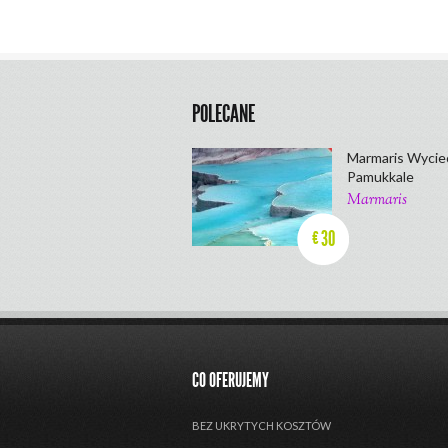
POLECANE
Marmaris Wyciec
Pamukkale
Marmaris
30
€
CO OFERUJEMY
BEZ UKRYTYCH KOSZTÓW