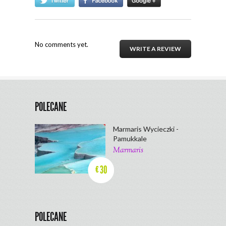
No comments yet.
WRITE A REVIEW
POLECANE
Marmaris Wycieczki -
Pamukkale
Marmaris
30
€
POLECANE