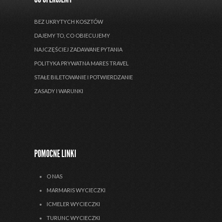
BEZ UKRYTYCH KOSZTÓW
DAJEMY TO, CO OBIECUJEMY
NAJCZĘŚCIEJ ZADAWANE PYTANIA
POLITYKA PRYWATNA MARES TRAVEL
STAŁE BILETOWANIE I POTWIERDZANIE
ZASADY I WARUNKI
POMOCNE LINKI
O NAS
MARMARIS WYCIECZKI
ICMELER WYCIECZKI
TURUNC WYCIECZKI