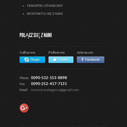
TRANSFER LOTNISKOWY
SKONTAKTUJ SIĘ Z NAMI
POŁĄCZ SIĘ Z NAMI
Call us on:
Follow on:
Join us on:
0090-532-153-8898
Phone:
0090-252-417-7131
Fax:
Email:
marestravelagency@gmail.com