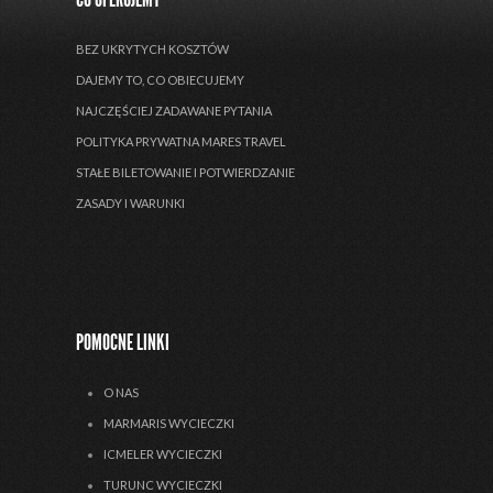
BEZ UKRYTYCH KOSZTÓW
DAJEMY TO, CO OBIECUJEMY
NAJCZĘŚCIEJ ZADAWANE PYTANIA
POLITYKA PRYWATNA MARES TRAVEL
STAŁE BILETOWANIE I POTWIERDZANIE
ZASADY I WARUNKI
POMOCNE LINKI
O NAS
MARMARIS WYCIECZKI
ICMELER WYCIECZKI
TURUNC WYCIECZKI