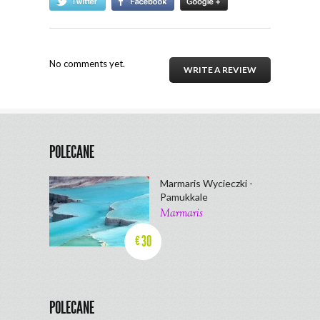
No comments yet.
WRITE A REVIEW
POLECANE
Marmaris Wycieczki -
Pamukkale
Marmaris
30
€
POLECANE