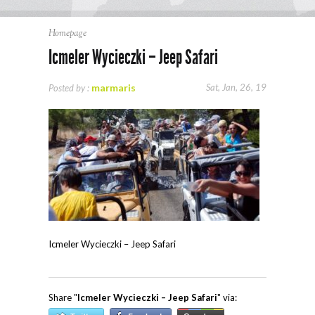
Homepage
Icmeler Wycieczki – Jeep Safari
marmaris
Sat, Jan, 26, 19
Posted by :
Icmeler Wycieczki – Jeep Safari
Share "
Icmeler Wycieczki – Jeep Safari
" via: