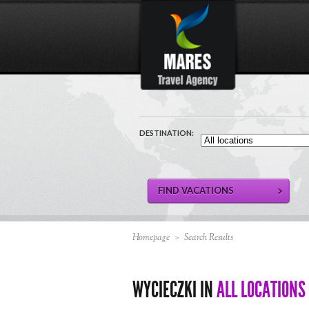
DESTINATION:
Homepage
>
Search Results
WYCIECZKI IN
ALL LOCATIONS