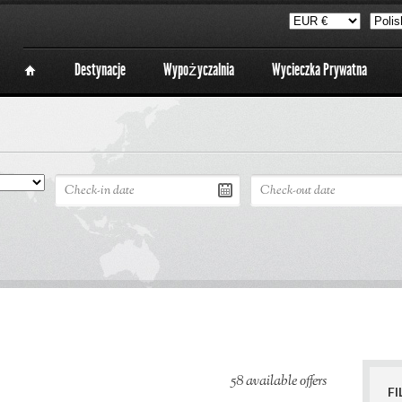
Destynacje
Wypożyczalnia
Wycieczka Prywatna
58 available offers
FI