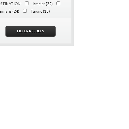
STINATION:
Icmeler (22)
rmaris (24)
Turunc (15)