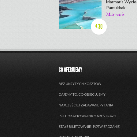
Marmaris Wyciec
Pamukkale
Marmaris
30
€
CO OFERUJEMY
BEZ UKRYTYCH KOSZTÓW
DAJEMY TO, CO OBIECUJEMY
NAJCZĘŚCIEJ ZADAWANE PYTANIA
POLITYKA PRYWATNA MARES TRAVEL
STAŁE BILETOWANIE I POTWIERDZANIE